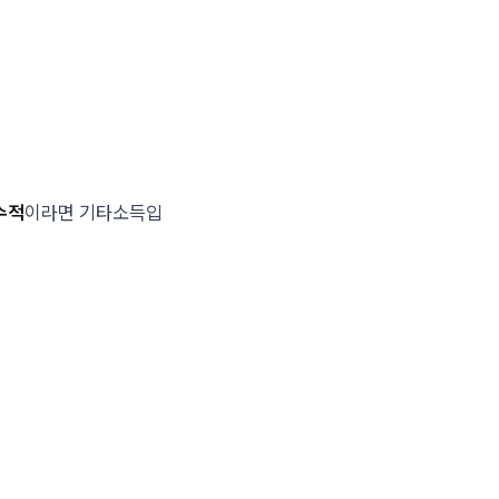
수적
이라면 기타소득입