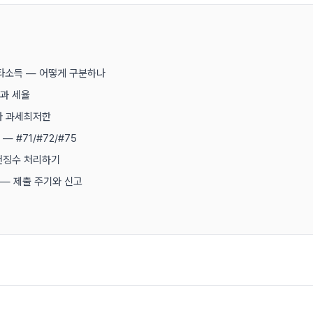
기타소득 — 어떻게 구분하나
형과 세율
와 과세최저한
 #71/#72/#75
천징수 처리하기
— 제출 주기와 신고