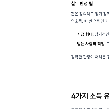
실무 판정 팁
같은 강의라도 정기 강
업소득, 한 번 의뢰면 
지급 형태
: 정기적
받는 사람의 직업
:
정확한 판정이 어려운 
4가지 소득 