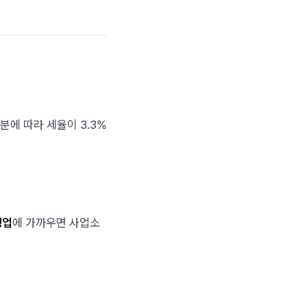
구분에 따라 세율이 3.3%
생업
에 가까우면 사업소