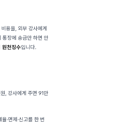
 비용을, 외부 강사에게
 통장에 송금만 하면 안
이
원천징수
입니다.
원, 강사에게 주면 91만
세율·면제·신고를 한 번