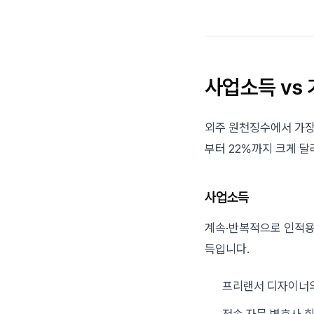
사업소득 vs
외주 원천징수에서 가장
부터 22%까지 크게 달
사업소득
계속·반복적으로 인적용
득입니다.
프리랜서 디자이너의
전속 자문 변호사·