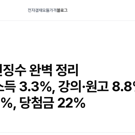
전자결재
모듈
가격
블로그
천징수 완벽 정리
득 3.3%, 강의·원고 8.8
4%, 당첨금 22%