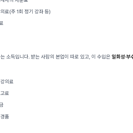
의료(주 1회 정기 강좌 등)
료
는 소득입니다. 받는 사람의 본업이 따로 있고, 이 수입은
일회성·부
 강의료
원고료
금
·경품