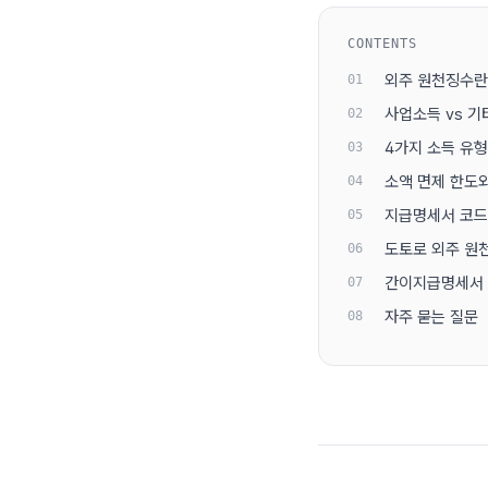
CONTENTS
외주 원천징수란
사업소득 vs 
4가지 소득 유
소액 면제 한도
지급명세서 코드 —
도토로 외주 원
간이지급명세서 
자주 묻는 질문