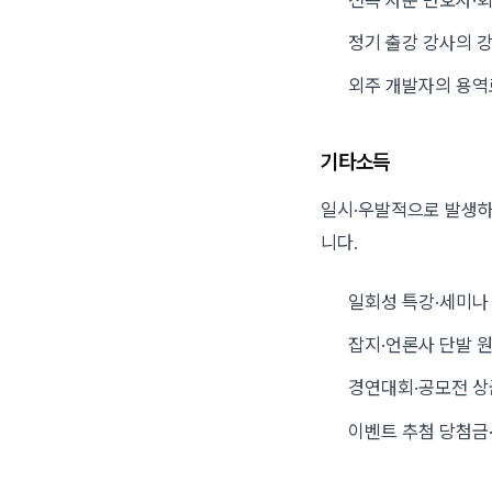
정기 출강 강사의 강
외주 개발자의 용역
기타소득
일시·우발적으로 발생하
니다.
일회성 특강·세미나
잡지·언론사 단발 
경연대회·공모전 상
이벤트 추첨 당첨금