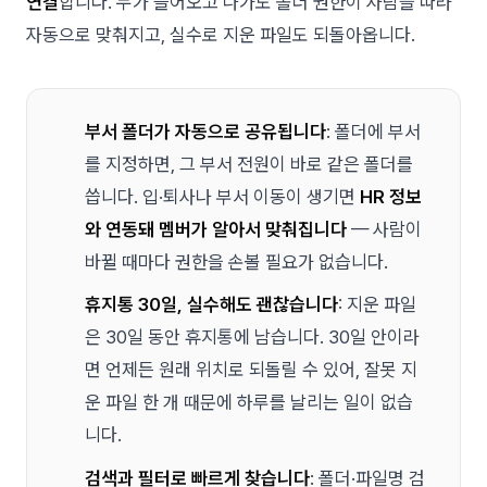
연결
합니다. 누가 들어오고 나가도 폴더 권한이 사람을 따라
자동으로 맞춰지고, 실수로 지운 파일도 되돌아옵니다.
부서 폴더가 자동으로 공유됩니다
: 폴더에 부서
를 지정하면, 그 부서 전원이 바로 같은 폴더를
씁니다. 입·퇴사나 부서 이동이 생기면
HR 정보
와 연동돼 멤버가 알아서 맞춰집니다
— 사람이
바뀔 때마다 권한을 손볼 필요가 없습니다.
휴지통 30일, 실수해도 괜찮습니다
: 지운 파일
은 30일 동안 휴지통에 남습니다. 30일 안이라
면 언제든 원래 위치로 되돌릴 수 있어, 잘못 지
운 파일 한 개 때문에 하루를 날리는 일이 없습
니다.
검색과 필터로 빠르게 찾습니다
: 폴더·파일명 검