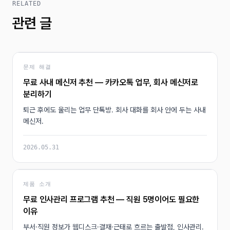
RELATED
관련 글
문제 해결
무료 사내 메신저 추천 — 카카오톡 업무, 회사 메신저로
분리하기
퇴근 후에도 울리는 업무 단톡방. 회사 대화를 회사 안에 두는 사내
메신저.
2026.05.31
제품 소개
무료 인사관리 프로그램 추천 — 직원 5명이어도 필요한
이유
부서·직원 정보가 웹디스크·결재·근태로 흐르는 출발점, 인사관리.