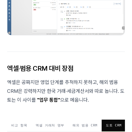
엑셀·범용 CRM 대비 장점
엑셀은 공짜지만 영업 단계를 추적하지 못하고, 해외 범용
CRM은 강력하지만 한국 거래·세금계산서와 따로 놉니다. 도
토는 이 사이를
"업무 통합"
으로 메웁니다.
비교 항목
엑셀 거래처 명부
해외 범용 CRM
도토 CRM