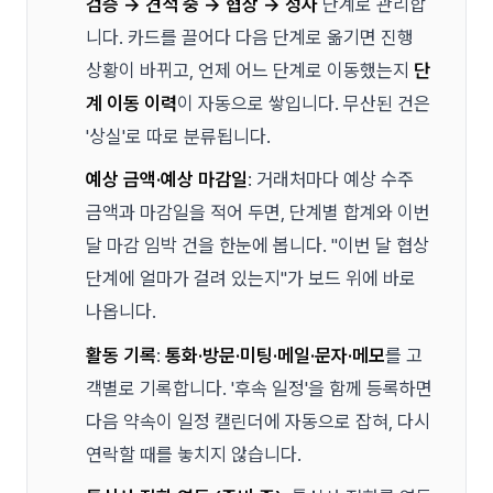
검증 → 견적 중 → 협상 → 성사
단계로 관리합
니다. 카드를 끌어다 다음 단계로 옮기면 진행
상황이 바뀌고, 언제 어느 단계로 이동했는지
단
계 이동 이력
이 자동으로 쌓입니다. 무산된 건은
'상실'로 따로 분류됩니다.
예상 금액·예상 마감일
: 거래처마다 예상 수주
금액과 마감일을 적어 두면, 단계별 합계와 이번
달 마감 임박 건을 한눈에 봅니다. "이번 달 협상
단계에 얼마가 걸려 있는지"가 보드 위에 바로
나옵니다.
활동 기록
:
통화·방문·미팅·메일·문자·메모
를 고
객별로 기록합니다. '후속 일정'을 함께 등록하면
다음 약속이 일정 캘린더에 자동으로 잡혀, 다시
연락할 때를 놓치지 않습니다.