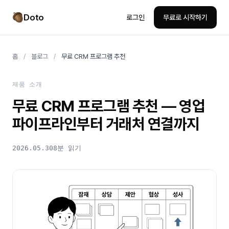
Doto
로그인
무료로 시작하기
홈
/
블로그
/
무료 CRM 프로그램 추천
제품 소개
무료 CRM 프로그램 추천
— 영업
파이프라인부터 거래처 연결까지
2026.05.30
8분 읽기